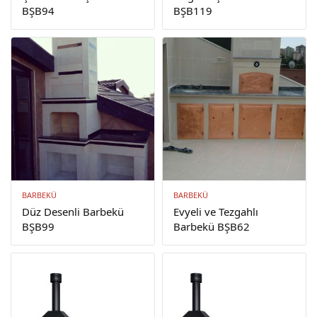
BŞB94
BŞB119
BARBEKÜ
BARBEKÜ
Düz Desenli Barbekü
Evyeli ve Tezgahlı
BŞB99
Barbekü BŞB62