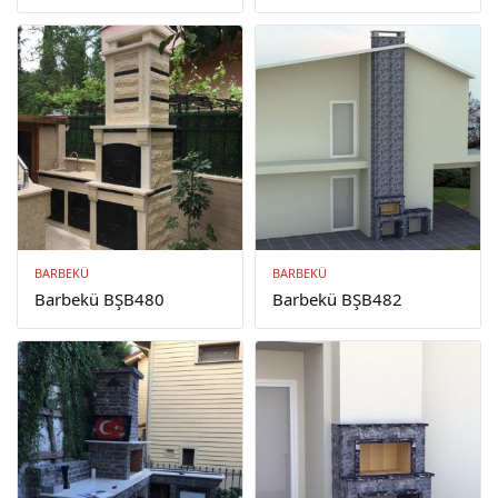
BARBEKÜ
BARBEKÜ
Barbekü BŞB480
Barbekü BŞB482