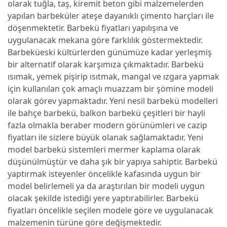
olarak tuğla, taş, kiremit beton gibi malzemelerden
yapılan barbeküler ateşe dayanıklı çimento harçları ile
döşenmektetir. Barbekü fiyatları yapılışına ve
uygulanacak mekana göre farklılık göstermektedir.
Barbeküeski kültürlerden günümüze kadar yerleşmiş
bir alternatif olarak karşımıza çıkmaktadır. Barbekü
ısımak, yemek pişirip ısıtmak, mangal ve ızgara yapmak
için kullanılan çok amaçlı muazzam bir şömine modeli
olarak görev yapmaktadır. Yeni nesil barbekü modelleri
ile bahçe barbekü, balkon barbekü çeşitleri bir hayli
fazla olmakla beraber modern görünümleri ve cazip
fiyatları ile sizlere büyük olanak sağlamaktadır. Yeni
model barbekü sistemleri mermer kaplama olarak
düşünülmüştür ve daha şık bir yapıya sahiptir. Barbekü
yaptırmak isteyenler öncelikle kafasında uygun bir
model belirlemeli ya da araştırılan bir modeli uygun
olacak şekilde istediği yere yaptırabilirler. Barbekü
fiyatları öncelikle seçilen modele göre ve uygulanacak
malzemenin türüne göre değişmektedir.