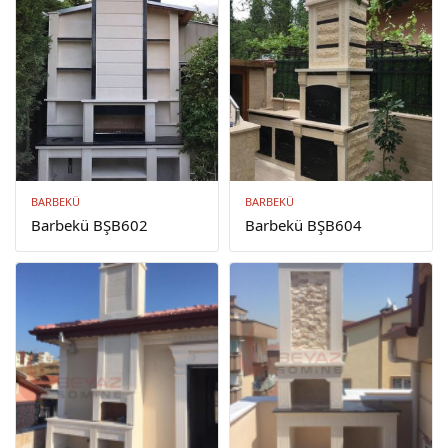
BARBEKÜ
BARBEKÜ
Barbekü BŞB602
Barbekü BŞB604