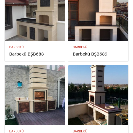
BARBEKÜ
BARBEKÜ
Barbekü BŞB688
Barbekü BŞB689
BARBEKÜ
BARBEKÜ