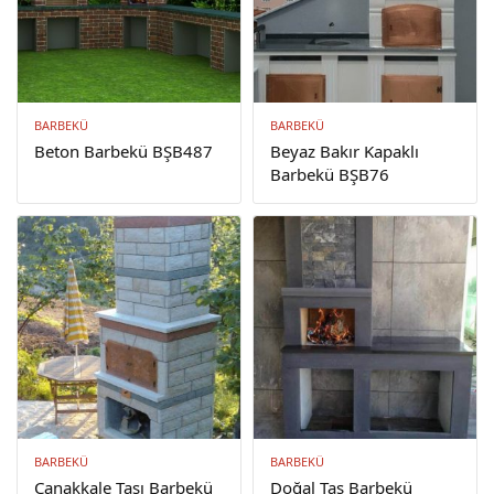
BARBEKÜ
BARBEKÜ
Beton Barbekü BŞB487
Beyaz Bakır Kapaklı
Barbekü BŞB76
BARBEKÜ
BARBEKÜ
Çanakkale Taşı Barbekü
Doğal Taş Barbekü