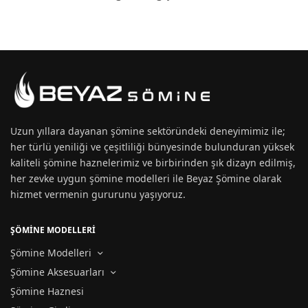
Uzun yıllara dayanan
şömine
sektöründeki deneyimimiz ile;
her türlü yeniliği ve çeşitliliği bünyesinde bulunduran yüksek
kaliteli şömine haznelerimiz ve birbirinden şık dizayn edilmiş,
her zevke uygun
şömine modelleri
ile Beyaz Şömine olarak
hizmet vermenin gururunu yaşıyoruz.
ŞÖMİNE MODELLERİ
Şömine Modelleri
Şömine Aksesuarları
Şömine Haznesi