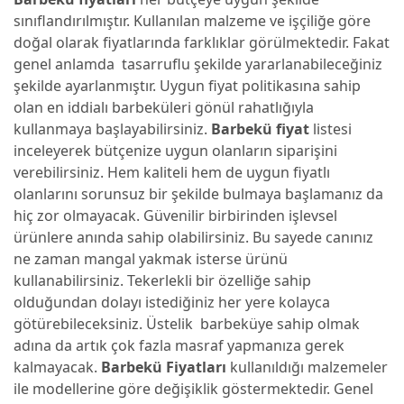
sınıflandırılmıştır. Kullanılan malzeme ve işçiliğe göre
doğal olarak fiyatlarında farklıklar görülmektedir. Fakat
genel anlamda tasarruflu şekilde yararlanabileceğiniz
şekilde ayarlanmıştır. Uygun fiyat politikasına sahip
olan en iddialı barbeküleri gönül rahatlığıyla
kullanmaya başlayabilirsiniz.
Barbekü fiyat
listesi
inceleyerek bütçenize uygun olanların siparişini
verebilirsiniz. Hem kaliteli hem de uygun fiyatlı
olanlarını sorunsuz bir şekilde bulmaya başlamanız da
hiç zor olmayacak. Güvenilir birbirinden işlevsel
ürünlere anında sahip olabilirsiniz. Bu sayede canınız
ne zaman mangal yakmak isterse ürünü
kullanabilirsiniz. Tekerlekli bir özelliğe sahip
olduğundan dolayı istediğiniz her yere kolayca
götürebileceksiniz. Üstelik barbeküye sahip olmak
adına da artık çok fazla masraf yapmanıza gerek
kalmayacak.
Barbekü Fiyatları
kullanıldığı malzemeler
ile modellerine göre değişiklik göstermektedir. Genel