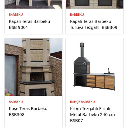
BARBEKÜ
BARBEKÜ
Kapalı Teras Barbekü
Kapalı Teras Barbekü
BŞB 9001
Turuva Tezgahlı BŞB309
BARBEKÜ
BAHÇE BARBEKÜ
Köşe Teras Barbekü
Krom Tezgahlı Fırınlı
BŞB308
Metal Barbekü 240 cm
BŞB07