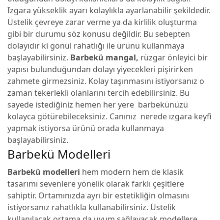
Izgara yükseklik ayarı kolaylıkla ayarlanabilir şekildedir.
Üstelik çevreye zarar verme ya da kirlilik oluşturma
gibi bir durumu söz konusu değildir. Bu sebepten
dolayıdır ki gönül rahatlığı ile ürünü kullanmaya
başlayabilirsiniz.
Barbekü mangal,
rüzgar önleyici bir
yapısı bulunduğundan dolayı yiyecekleri pişirirken
zahmete girmezsiniz. Kolay taşınmasını istiyorsanız o
zaman tekerlekli olanlarını tercih edebilirsiniz. Bu
sayede istediğiniz hemen her yere barbekünüzü
kolayca götürebileceksiniz. Canınız nerede ızgara keyfi
yapmak istiyorsa ürünü orada kullanmaya
başlayabilirsiniz.
Barbekü Modelleri
Barbekü modelleri
hem modern hem de klasik
tasarımı sevenlere yönelik olarak farklı çeşitlere
sahiptir. Ortamınızda ayrı bir estetikliğin olmasını
istiyorsanız rahatlıkla kullanabilirsiniz. Üstelik
kullanılacak ortama da uyum sağlayacak modellere