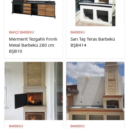
BAHÇE BARBEKÜ
BARBEKÜ
Mermerit Tezgahlı Fırınlı
Sarı Taş Teras Barbekü
Metal Barbekü 280 cm
BŞB414
BŞB10
BARBEKÜ
BARBEKÜ