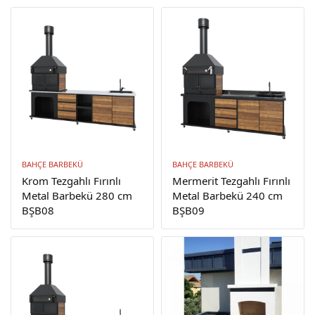
BAHÇE BARBEKÜ
BAHÇE BARBEKÜ
Krom Tezgahlı Fırınlı
Mermerit Tezgahlı Fırınlı
Metal Barbekü 280 cm
Metal Barbekü 240 cm
BŞB08
BŞB09