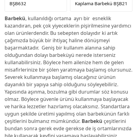
BŞB632
Kaplama Barbekü BŞB21
Barbekü
, kullanıldığı ortama ayrı bir esneklik
kazandıran, pek çok yiyeceklerin pişirilmesine yardımcı
olan ürünlerdendir. Bu sebepten dolayıdır ki artık
çağımızda büyük bir ihtiyaç haline dönüşmeyi
başarmaktadır. Geniş bir kullanım alanına sahip
olduğundan dolayı barbeküyü nerede isterseniz
kullanabilirsiniz. Böylece hem ailenize hem de gelen
misafirlerinize bir şölen yaratmaya başlamış olursunuz.
Severek kullanmaya başlamış olacağınız ürünün
dayanıklı bir yapıya sahip olduğunu söyleyebiliriz.
Yapısında aşınma, bozulma gibi durumlar söz konusu
olmaz. Böylece güvenle ürünü kullanmaya başlayacak
ve harika lezzetler hazırlamış olacaksınız. Standartlara
uygun şekilde üretimi yapılmış olan barbekünün farklı
çeşitlerini bulmanız mümkündür.
Barbekü
çeşitlerini
bundan sonra gerek evde gerekse de iş ortamlarınızda
bile kullanarak keyfini yaşamaya başlayabilirsiniz.