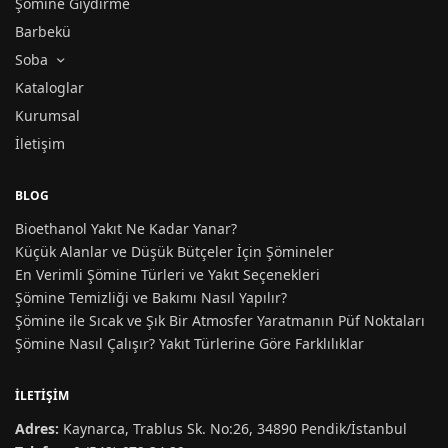
Şömine Giydirme
Barbekü
Soba
Kataloglar
Kurumsal
İletişim
BLOG
Bioethanol Yakıt Ne Kadar Yanar?
Küçük Alanlar ve Düşük Bütçeler İçin Şömineler
En Verimli Şömine Türleri ve Yakıt Seçenekleri
Şömine Temizliği ve Bakımı Nasıl Yapılır?
Şömine ile Sıcak ve Şık Bir Atmosfer Yaratmanın Püf Noktaları
Şömine Nasıl Çalışır? Yakıt Türlerine Göre Farklılıklar
İLETIŞIM
Adres:
Kaynarca, Trablus Sk. No:26, 34890 Pendik/İstanbul