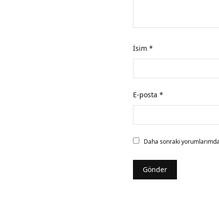
İsim
*
E-posta
*
Daha sonraki yorumlarımda k