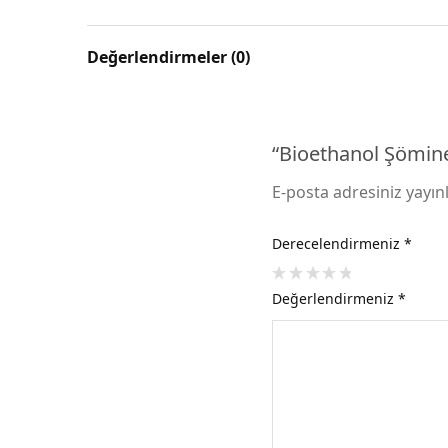
Değerlendirmeler (0)
“Bioethanol Şömine 
E-posta adresiniz yayı
Derecelendirmeniz
*
Değerlendirmeniz
*