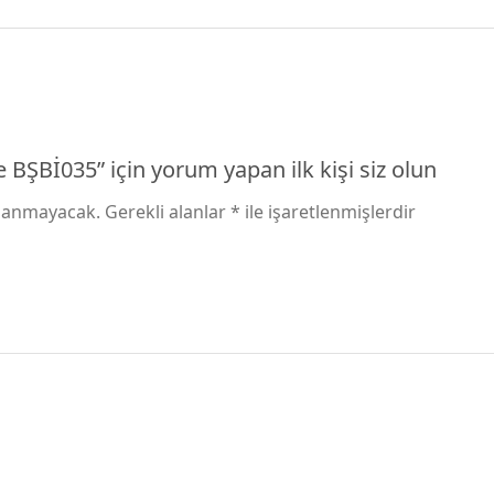
BŞBİ035” için yorum yapan ilk kişi siz olun
nlanmayacak.
Gerekli alanlar
*
ile işaretlenmişlerdir