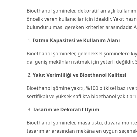
Bioethanol şömineler, dekoratif amaçlı kullanım
öncelik veren kullanıcılar için idealdir. Yakıt
bulundurulması gereken kriterler arasındadır. Ay
Isıtma Kapasitesi ve Kullanım Alanı
Bioethanol şömineler, geleneksel şöminelere kıyasl
da, geniş mekânları ısıtmak için yeterli değildir
Yakıt Verimliliği ve Bioethanol Kalitesi
Bioethanol şömine yakıtı, %100 bitkisel bazlı ve t
sertifikalı ve yüksek saflıkta bioethanol yakıtlar
Tasarım ve Dekoratif Uyum
Bioethanol şömineler, masa üstü, duvara monte, b
tasarımlar arasından mekâna en uygun seçenek terc