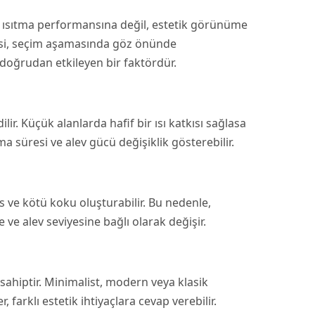
e, ısıtma performansına değil, estetik görünüme
resi, seçim aşamasında göz önünde
 doğrudan etkileyen bir faktördür.
ir. Küçük alanlarda hafif bir ısı katkısı sağlasa
ma süresi ve alev gücü değişiklik gösterebilir.
is ve kötü koku oluşturabilir. Bu nedenle,
e ve alev seviyesine bağlı olarak değişir.
sahiptir. Minimalist, modern veya klasik
farklı estetik ihtiyaçlara cevap verebilir.