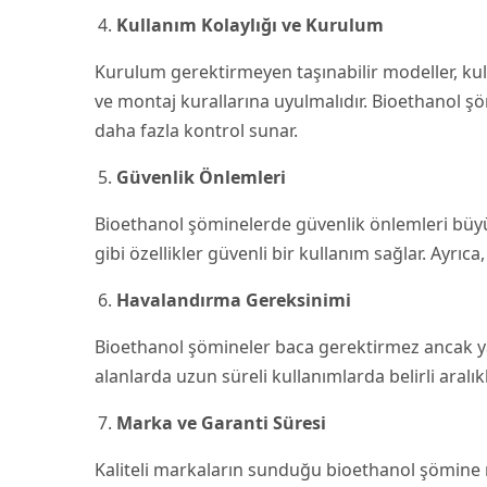
Kullanım Kolaylığı ve Kurulum
Kurulum gerektirmeyen taşınabilir modeller, ku
ve montaj kurallarına uyulmalıdır. Bioethanol şö
daha fazla kontrol sunar.
Güvenlik Önlemleri
Bioethanol şöminelerde güvenlik önlemleri büyü
gibi özellikler güvenli bir kullanım sağlar. Ayrı
Havalandırma Gereksinimi
Bioethanol şömineler baca gerektirmez ancak yanma
alanlarda uzun süreli kullanımlarda belirli aralık
Marka ve Garanti Süresi
Kaliteli markaların sunduğu bioethanol şömine m