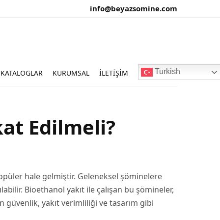
info@beyazsomine.com
Turkish
KATALOGLAR
KURUMSAL
İLETIŞIM
at Edilmeli?
püler hale gelmiştir. Geleneksel şöminelere
bilir. Bioethanol yakıt ile çalışan bu şömineler,
üvenlik, yakıt verimliliği ve tasarım gibi