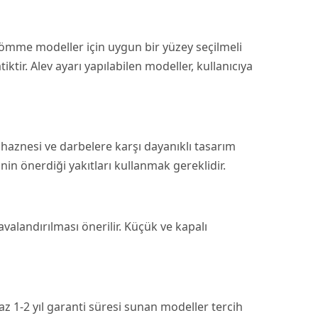
ömme modeller için uygun bir yüzey seçilmeli
tir. Alev ayarı yapılabilen modeller, kullanıcıya
aznesi ve darbelere karşı dayanıklı tasarım
inin önerdiği yakıtları kullanmak gereklidir.
valandırılması önerilir. Küçük ve kapalı
z 1-2 yıl garanti süresi sunan modeller tercih