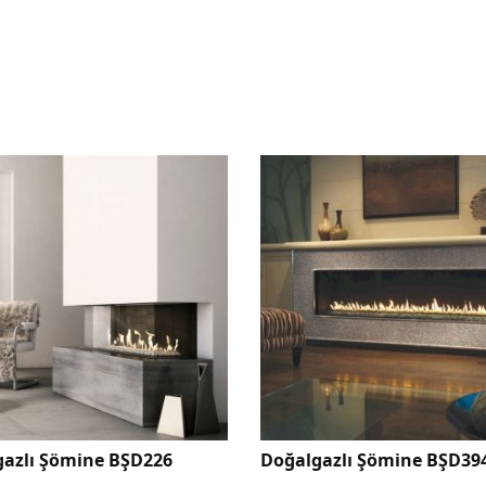
Doğalgazlı Şömine BŞD394
Doğalgazlı Şömine