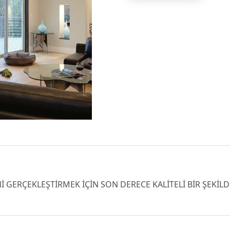
 GERÇEKLEŞTİRMEK İÇİN SON DERECE KALİTELİ BİR ŞEKİL