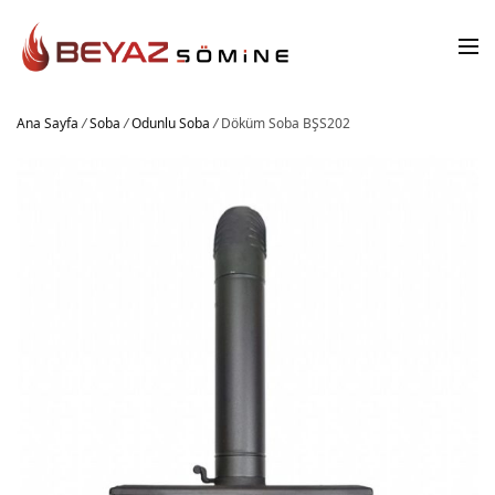
Ana Sayfa
/
Soba
/
Odunlu Soba
/
Döküm Soba BŞS202