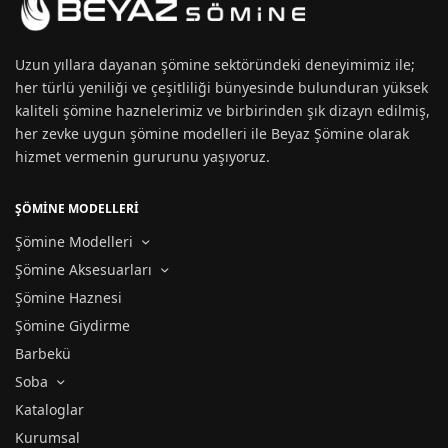
Uzun yıllara dayanan
şömine
sektöründeki deneyimimiz ile;
her türlü yeniliği ve çeşitliliği bünyesinde bulunduran yüksek
kaliteli şömine haznelerimiz ve birbirinden şık dizayn edilmiş,
her zevke uygun
şömine modelleri
ile Beyaz Şömine olarak
hizmet vermenin gururunu yaşıyoruz.
ŞÖMİNE MODELLERİ
Şömine Modelleri
Şömine Aksesuarları
Şömine Haznesi
Şömine Giydirme
Barbekü
Soba
Kataloglar
Kurumsal