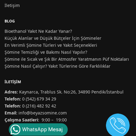
İletişim
BLOG
Bioethanol Yakıt Ne Kadar Yanar?
Küçük Alanlar ve Düşük Bütçeler İçin Şömineler
En Verimli Şömine Türleri ve Yakıt Seçenekleri
Şömine Temizliği ve Bakımı Nasıl Yapılır?
Şömine ile Sıcak ve Şık Bir Atmosfer Yaratmanın Püf Noktaları
Şömine Nasıl Çalışır? Yakıt Türlerine Göre Farklılıklar
İLETIŞIM
Adres:
Kaynarca, Trablus Sk. No:26, 34890 Pendik/İstanbul
Telefon:
0 (542) 679 34 29
Telefon:
0 (216) 482 92 42
Email:
info@beyazsomine.com
Çalışma Saatleri:
9:00 – 19:00