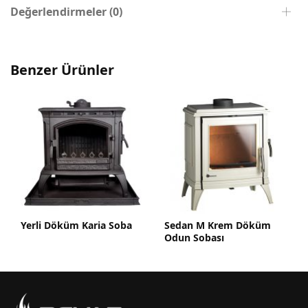
Değerlendirmeler (0)
Benzer Ürünler
Yerli Döküm Karia Soba
Sedan M Krem Döküm
Odun Sobası