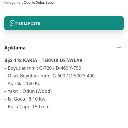
Kategoriler:
Odunlu Soba
,
Soba
TEKLIF İSTE
Açıklama
BŞS-118 KARIA – TEKNIK DETAYLAR
– Boyutlar mm : G-720 / D-460 Y-750
– Ocak Boyutlari mm : G-600 / D-500 Y-400
– Ağırlık : 160 Kg.
– Yakıt : Odun (Wood)
– Isı Gücü : 8-10 Kw
– Boru Çapı : 150 mm