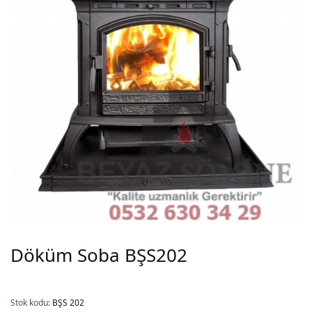
Döküm Soba BŞS202
Stok kodu:
BŞS 202