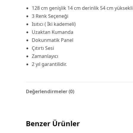
128 cm genişlik 14 cm derinlik 54 cm yüksekli
3 Renk Seçeneği
Isıtıcı ( İki kademeli)
Uzaktan Kumanda
Dokunmatik Panel
Çıtırtı Sesi
Zamanlayıcı
2 yıl garantilidir.
Değerlendirmeler (0)
Benzer Ürünler