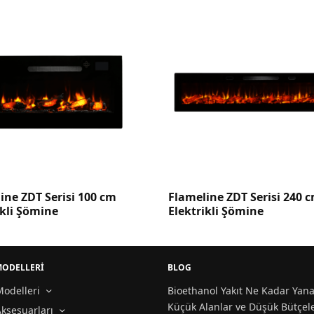
lameline ZDT Serisi 240 cm
BŞE002
lektrikli Şömine
MODELLERİ
BLOG
odelleri
Bioethanol Yakıt Ne Kadar Yana
Küçük Alanlar ve Düşük Bütçele
ksesuarları