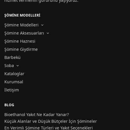
hizmet vermenin gururunu yaşıyoruz.
ŞÖMİNE MODELLERİ
Şömine Modelleri
Şömine Aksesuarları
Şömine Haznesi
Şömine Giydirme
Barbekü
Soba
Kataloglar
Kurumsal
İletişim
BLOG
Bioethanol Yakıt Ne Kadar Yanar?
Küçük Alanlar ve Düşük Bütçeler İçin Şömineler
En Verimli Şömine Türleri ve Yakıt Seçenekleri