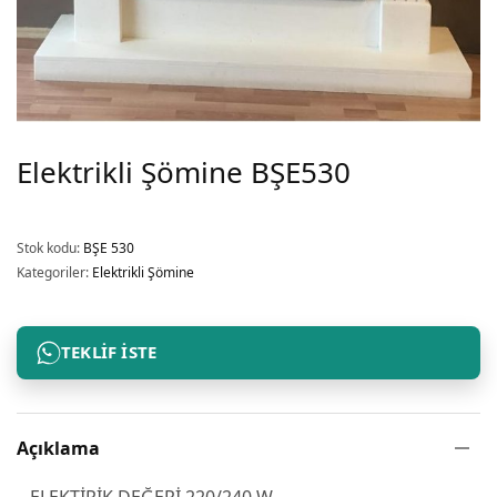
Elektrikli Şömine BŞE530
Stok kodu:
BŞE 530
Kategoriler:
Elektrikli Şömine
TEKLIF İSTE
Açıklama
– ELEKTİRİK DEĞERİ 220/240 W