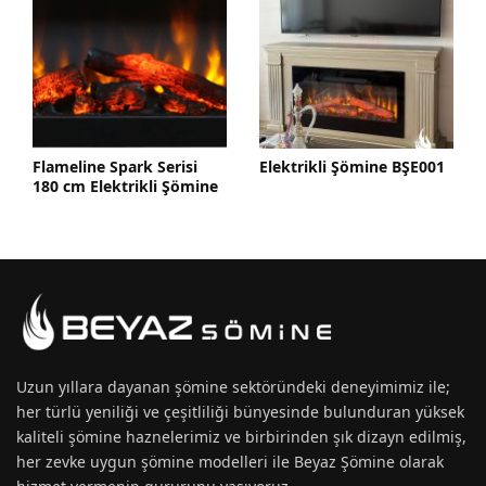
e Spark Serisi
Elektrikli Şömine BŞE001
Elektrikli 
Elektrikli Şömine
Uzun yıllara dayanan
şömine
sektöründeki deneyimimiz ile;
her türlü yeniliği ve çeşitliliği bünyesinde bulunduran yüksek
kaliteli şömine haznelerimiz ve birbirinden şık dizayn edilmiş,
her zevke uygun
şömine modelleri
ile Beyaz Şömine olarak