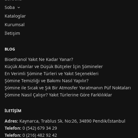
Soba
Kataloglar
Kurumsal
İletişim
BLOG
Bioethanol Yakıt Ne Kadar Yanar?
Küçük Alanlar ve Düşük Bütçeler İçin Şömineler
En Verimli Şömine Türleri ve Yakıt Seçenekleri
Şömine Temizliği ve Bakımı Nasıl Yapılır?
Şömine ile Sıcak ve Şık Bir Atmosfer Yaratmanın Püf Noktaları
Şömine Nasıl Çalışır? Yakıt Türlerine Göre Farklılıklar
İLETIŞIM
Adres:
Kaynarca, Trablus Sk. No:26, 34890 Pendik/İstanbul
Telefon:
0 (542) 679 34 29
Telefon:
0 (216) 482 92 42