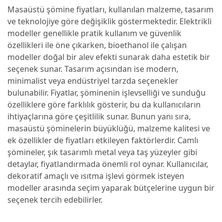
Masaüstü şömine fiyatları, kullanılan malzeme, tasarım
ve teknolojiye göre değişiklik göstermektedir. Elektrikli
modeller genellikle pratik kullanım ve güvenlik
özellikleri ile öne çıkarken, bioethanol ile çalışan
modeller doğal bir alev efekti sunarak daha estetik bir
seçenek sunar. Tasarım açısından ise modern,
minimalist veya endüstriyel tarzda seçenekler
bulunabilir. Fiyatlar, şöminenin işlevselliği ve sunduğu
özelliklere göre farklılık gösterir, bu da kullanıcıların
ihtiyaçlarına göre çeşitlilik sunar. Bunun yanı sıra,
masaüstü şöminelerin büyüklüğü, malzeme kalitesi ve
ek özellikler de fiyatları etkileyen faktörlerdir. Camlı
şömineler, şık tasarımlı metal veya taş yüzeyler gibi
detaylar, fiyatlandırmada önemli rol oynar. Kullanıcılar,
dekoratif amaçlı ve ısıtma işlevi görmek isteyen
modeller arasında seçim yaparak bütçelerine uygun bir
seçenek tercih edebilirler.