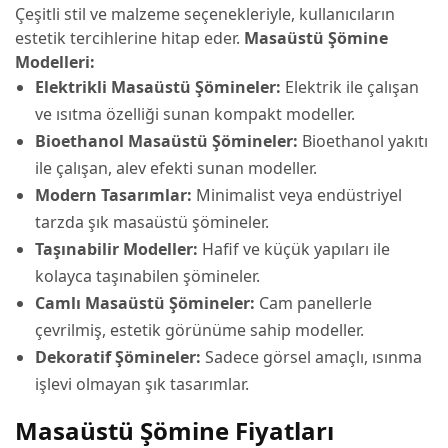
Çeşitli stil ve malzeme seçenekleriyle, kullanıcıların
estetik tercihlerine hitap eder.
Masaüstü Şömine
Modelleri:
Elektrikli Masaüstü Şömineler:
Elektrik ile çalışan
ve ısıtma özelliği sunan kompakt modeller.
Bioethanol Masaüstü Şömineler:
Bioethanol yakıtı
ile çalışan, alev efekti sunan modeller.
Modern Tasarımlar:
Minimalist veya endüstriyel
tarzda şık masaüstü şömineler.
Taşınabilir Modeller:
Hafif ve küçük yapıları ile
kolayca taşınabilen şömineler.
Camlı Masaüstü Şömineler:
Cam panellerle
çevrilmiş, estetik görünüme sahip modeller.
Dekoratif Şömineler:
Sadece görsel amaçlı, ısınma
işlevi olmayan şık tasarımlar.
Masaüstü Şömine Fiyatları