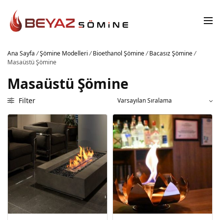
Ana Sayfa
/
Şömine Modelleri
/
Bioethanol Şömine
/
Bacasız Şömine
/
Masaüstü Şömine
Masaüstü Şömine
Filter