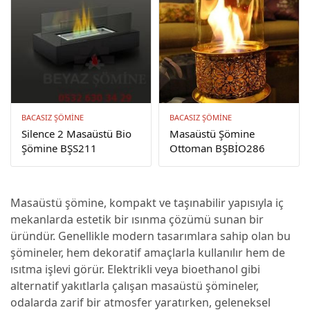
BACASIZ ŞÖMINE
BACASIZ ŞÖMINE
Silence 2 Masaüstü Bio
Masaüstü Şömine
Şömine BŞS211
Ottoman BŞBİO286
Masaüstü şömine, kompakt ve taşınabilir yapısıyla iç
mekanlarda estetik bir ısınma çözümü sunan bir
üründür. Genellikle modern tasarımlara sahip olan bu
şömineler, hem dekoratif amaçlarla kullanılır hem de
ısıtma işlevi görür. Elektrikli veya bioethanol gibi
alternatif yakıtlarla çalışan masaüstü şömineler,
odalarda zarif bir atmosfer yaratırken, geleneksel