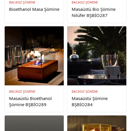
BACASIZ ŞÖMINE
BACASIZ ŞÖMINE
Bioethanol Masa Şömine
Masaüstü Bio Şömine
Nilüfer BŞBİO287
BACASIZ ŞÖMINE
BACASIZ ŞÖMINE
Masaüstü Bioethanol
Masaüstü Şömine
Şömine BŞBİO289
BŞBİO284