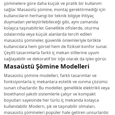
şöminelere göre daha küçük ve pratik bir kullanım
sağlar. Masaüstü şömine, montaj gerektirmediği için
kullanıcıların herhangi bir teknik bilgiye ihtiyaç
duymadan yerleştirilebileceği gibi, aynı zamanda
kolayca taşınabilirler. Genellikle ofislerde, oturma
odalarında veya küçük alanlarda tercih edilen
masaüstü şömineler, güvenlik önlemleriyle birlikte
kullanıcılara hem görsel hem de fiziksel konfor sunar.
Çeşitli tasarımlarla farklı iç mekan stillerine uyum
sağlayabilir ve dekoratif bir öğe olarak da işlev görür.
Masaüstü Şömine Modelleri
Masaüstü şömine modelleri, farklı tasarımlar ve
fonksiyonlarla iç mekanlara estetik ve ısınma çözümü
sunan cihazlardır. Bu modeller, genellikle elektrikli veya
bioethanol yakıtlı sistemlerle çalışır ve kompakt
boyutları sayesinde her türlü iç mekanda kolayca
kullanılabilir. Modern, şık ve taşınabilir olmaları,
masaüstü şömineleri popüler hale getiren unsurlardır.