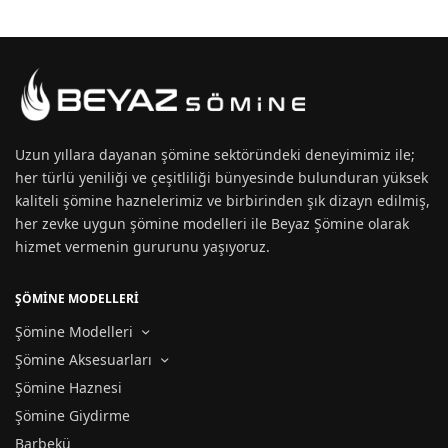
Uzun yıllara dayanan
şömine
sektöründeki deneyimimiz ile;
her türlü yeniliği ve çeşitliliği bünyesinde bulunduran yüksek
kaliteli şömine haznelerimiz ve birbirinden şık dizayn edilmiş,
her zevke uygun
şömine modelleri
ile Beyaz Şömine olarak
hizmet vermenin gururunu yaşıyoruz.
ŞÖMİNE MODELLERİ
Şömine Modelleri
Şömine Aksesuarları
Şömine Haznesi
Şömine Giydirme
Barbekü