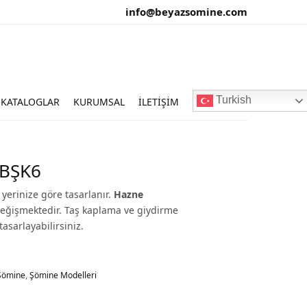
info@beyazsomine.com
Turkish
KATALOGLAR
KURUMSAL
İLETIŞIM
 BŞK6
yerinize göre tasarlanır.
Hazne
değişmektedir. Taş kaplama ve giydirme
tasarlayabilirsiniz.
Şömine
,
Şömine Modelleri