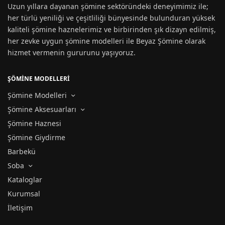
Uzun yıllara dayanan
şömine
sektöründeki deneyimimiz ile;
her türlü yeniliği ve çeşitliliği bünyesinde bulunduran yüksek
kaliteli şömine haznelerimiz ve birbirinden şık dizayn edilmiş,
her zevke uygun
şömine modelleri
ile Beyaz Şömine olarak
hizmet vermenin gururunu yaşıyoruz.
ŞÖMİNE MODELLERİ
Şömine Modelleri
Şömine Aksesuarları
Şömine Haznesi
Şömine Giydirme
Barbekü
Soba
Kataloglar
Kurumsal
İletişim