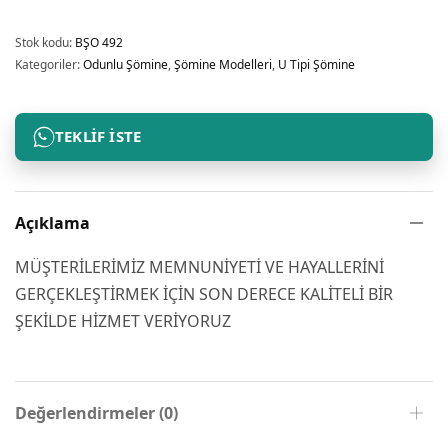
Stok kodu:
BŞO 492
Kategoriler:
Odunlu Şömine
,
Şömine Modelleri
,
U Tipi Şömine
TEKLIF İSTE
Açıklama
MÜŞTERİLERİMİZ MEMNUNİYETİ VE HAYALLERİNİ
GERÇEKLEŞTİRMEK İÇİN SON DERECE KALİTELİ BİR
ŞEKİLDE HİZMET VERİYORUZ
Değerlendirmeler (0)