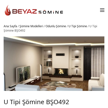
Ana Sayfa
/
Şömine Modelleri
/
Odunlu Şömine
/
U Tipi Şömine
/
U Tipi
Şömine BŞO492
U Tipi Şömine BŞO492