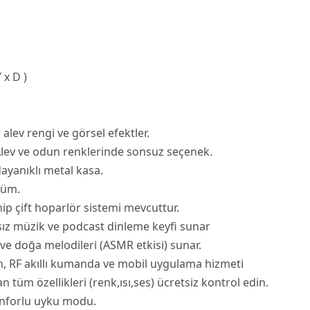
 x D )
r alev rengi ve görsel efektler.
lev ve odun renklerinde sonsuz seçenek.
ayanıklı metal kasa.
nüm.
ip çift hoparlör sistemi mevcuttur.
ız müzik ve podcast dinleme keyfi sunar
 ve doğa melodileri (ASMR etkisi) sunar.
 RF akıllı kumanda ve mobil uygulama hizmeti
tüm özellikleri (renk,ısı,ses) ücretsiz kontrol edin.
nforlu uyku modu.