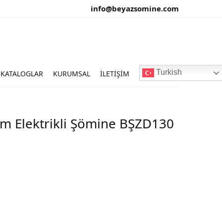
info@beyazsomine.com
Turkish
KATALOGLAR
KURUMSAL
İLETIŞIM
m Elektrikli Şömine BŞZD130