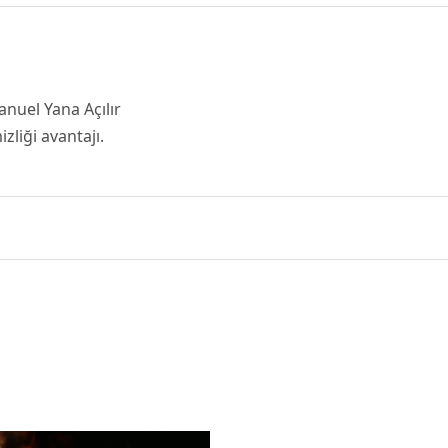
nuel Yana Açılır
zliği avantajı.