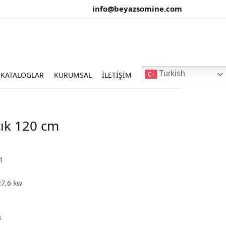
info@beyazsomine.com
Turkish
KATALOGLAR
KURUMSAL
İLETIŞIM
ık 120 cm
1
7,6 kw
3