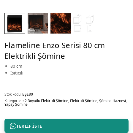
Flameline Enzo Serisi 80 cm
Elektrikli Şömine
80 cm
Isıtıcılı
Stok kodu:
BŞE80
Kategoriler:
2 Boyutlu Elektrikli Şömine
,
Elektrikli Şömine
,
Şömine Haznesi
,
Yapay Şömine
TEKLIF İSTE