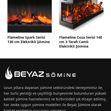
Flameline Spark Serisi
Flameline Coza Serisi 140
130 cm Elektrikli Şömine
cm 3 Tarafı Camlı
Elektrikli Şömine
Uzun yıllara dayanan
şömine
sektöründeki deneyimimiz ile;
her türlü yeniliği ve çeşitliliği bünyesinde bulunduran yüksek
kaliteli şömine haznelerimiz ve birbirinden şık dizayn edilmiş,
her zevke uygun
şömine modelleri
ile Beyaz Şömine olarak
hizmet vermenin gururunu yaşıyoruz.