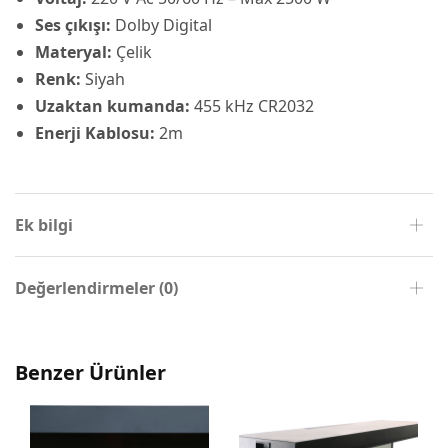
Ses çıkışı:
Dolby Digital
Materyal:
Çelik
Renk:
Siyah
Uzaktan kumanda:
455 kHz CR2032
Enerji Kablosu:
2m
Ek bilgi
Değerlendirmeler (0)
Benzer Ürünler