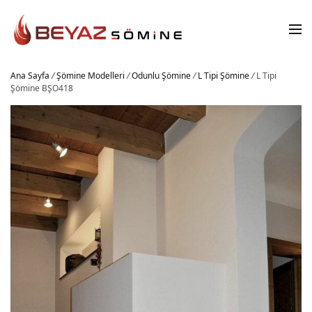
Ana Sayfa
/
Şömine Modelleri
/
Odunlu Şömine
/
L Tipi Şömine
/
L Tipi
Şömine BŞO418