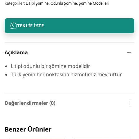
Kategoriler:
L Tipi Şömine
,
Odunlu Şömine
,
Şömine Modelleri
TEKLIF İSTE
Açıklama
L tipi odunlu bir şömine modelidir
Türkiyenin her noktasına hizmetimiz mevcuttur
Değerlendirmeler (0)
Benzer Ürünler