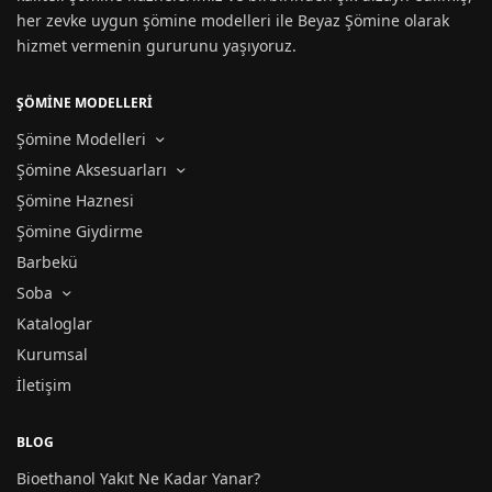
her zevke uygun
şömine modelleri
ile Beyaz Şömine olarak
hizmet vermenin gururunu yaşıyoruz.
ŞÖMİNE MODELLERİ
Şömine Modelleri
Şömine Aksesuarları
Şömine Haznesi
Şömine Giydirme
Barbekü
Soba
Kataloglar
Kurumsal
İletişim
BLOG
Bioethanol Yakıt Ne Kadar Yanar?