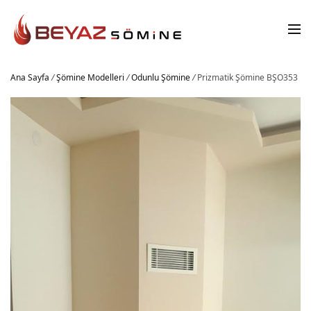
Ana Sayfa
/
Şömine Modelleri
/
Odunlu Şömine
/
Prizmatik Şömine BŞO353