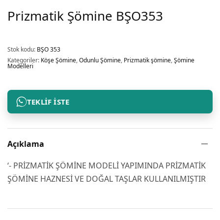
Prizmatik Şömine BŞO353
Stok kodu:
BŞO 353
Kategoriler:
Köşe Şömine
,
Odunlu Şömine
,
Prizmatik şömine
,
Şömine
Modelleri
TEKLIF İSTE
Açıklama
‘- PRİZMATİK ŞÖMİNE MODELİ YAPIMINDA PRİZMATİK
ŞÖMİNE HAZNESİ VE DOĞAL TAŞLAR KULLANILMIŞTIR