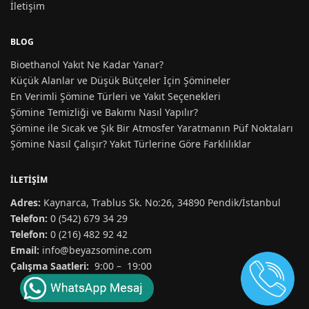
İletişim
BLOG
Bioethanol Yakıt Ne Kadar Yanar?
Küçük Alanlar ve Düşük Bütçeler İçin Şömineler
En Verimli Şömine Türleri ve Yakıt Seçenekleri
Şömine Temizliği ve Bakımı Nasıl Yapılır?
Şömine ile Sıcak ve Şık Bir Atmosfer Yaratmanın Püf Noktaları
Şömine Nasıl Çalışır? Yakıt Türlerine Göre Farklılıklar
İLETIŞIM
Adres:
Kaynarca, Trablus Sk. No:26, 34890 Pendik/İstanbul
Telefon:
0 (542) 679 34 29
Telefon:
0 (216) 482 92 42
Email:
info@beyazsomine.com
Çalışma Saatleri:
9:00 – 19:00