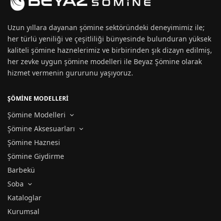
Uzun yıllara dayanan
şömine
sektöründeki deneyimimiz ile;
her türlü yeniliği ve çeşitliliği bünyesinde bulunduran yüksek
kaliteli şömine haznelerimiz ve birbirinden şık dizayn edilmiş,
her zevke uygun
şömine modelleri
ile Beyaz Şömine olarak
hizmet vermenin gururunu yaşıyoruz.
ŞÖMİNE MODELLERİ
Şömine Modelleri
Şömine Aksesuarları
Şömine Haznesi
Şömine Giydirme
Barbekü
Soba
Kataloglar
Kurumsal