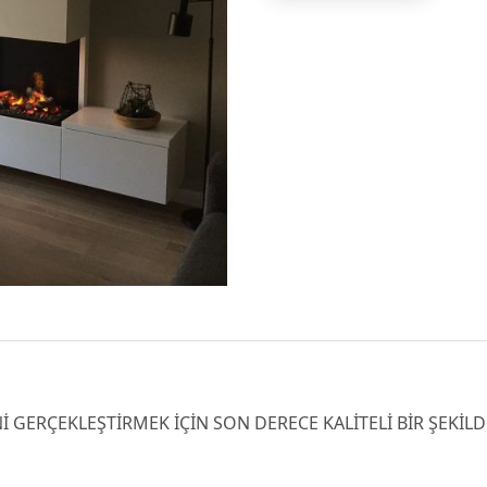
 GERÇEKLEŞTİRMEK İÇİN SON DERECE KALİTELİ BİR ŞEKİL