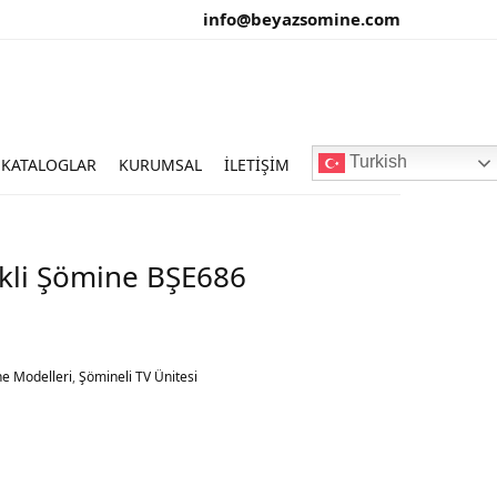
info@beyazsomine.com
Turkish
KATALOGLAR
KURUMSAL
İLETIŞIM
rikli Şömine BŞE686
e Modelleri
,
Şömineli TV Ünitesi