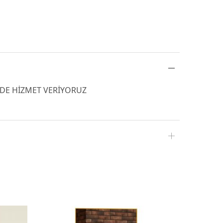
İLDE HİZMET VERİYORUZ