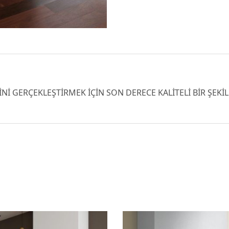
İNİ GERÇEKLEŞTİRMEK İÇİN SON DERECE KALİTELİ BİR ŞEK