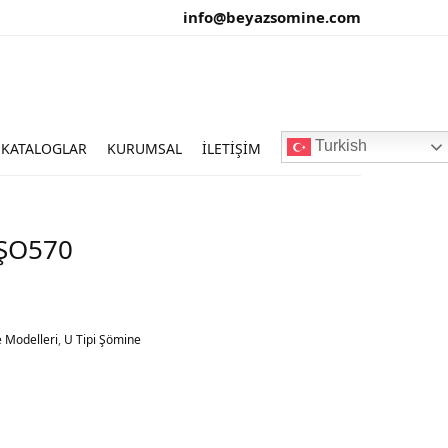
info@beyazsomine.com
Turkish
KATALOGLAR
KURUMSAL
İLETIŞIM
BŞO570
 Modelleri
,
U Tipi Şömine