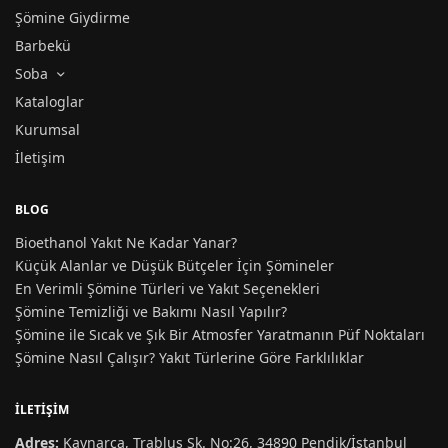
Şömine Giydirme
Barbekü
Soba
Kataloglar
Kurumsal
İletişim
BLOG
Bioethanol Yakıt Ne Kadar Yanar?
Küçük Alanlar ve Düşük Bütçeler İçin Şömineler
En Verimli Şömine Türleri ve Yakıt Seçenekleri
Şömine Temizliği ve Bakımı Nasıl Yapılır?
Şömine ile Sıcak ve Şık Bir Atmosfer Yaratmanın Püf Noktaları
Şömine Nasıl Çalışır? Yakıt Türlerine Göre Farklılıklar
İLETIŞIM
Adres:
Kaynarca, Trablus Sk. No:26, 34890 Pendik/İstanbul