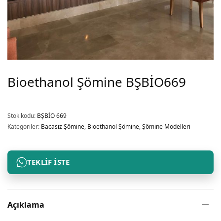
Bioethanol Şömine BŞBİO669
Stok kodu:
BŞBİO 669
Kategoriler:
Bacasız Şömine
,
Bioethanol Şömine
,
Şömine Modelleri
TEKLIF İSTE
Açıklama