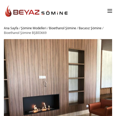
Ana Sayfa
/
Şömine Modelleri
/
Bioethanol Şömine
/
Bacasız Şömine
/
Bioethanol Şömine BŞBİO669