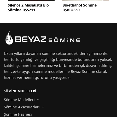
Silence 2 Masaüstü Bio
Bioethanol Şömine
Şömine BŞS211
BŞBİO350
Uzun yıllara dayanan
şömine
sektöründeki deneyimimiz ile;
her türlü yeniliği ve çeşitliliği bünyesinde bulunduran yüksek
kaliteli şömine haznelerimiz ve birbirinden şık dizayn edilmiş,
her zevke uygun
şömine modelleri
ile Beyaz Şömine olarak
hizmet vermenin gururunu yaşıyoruz.
ŞÖMİNE MODELLERİ
Şömine Modelleri
Şömine Aksesuarları
Şömine Haznesi