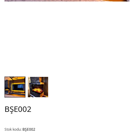
BŞE002
Stok kodu:
BŞE002