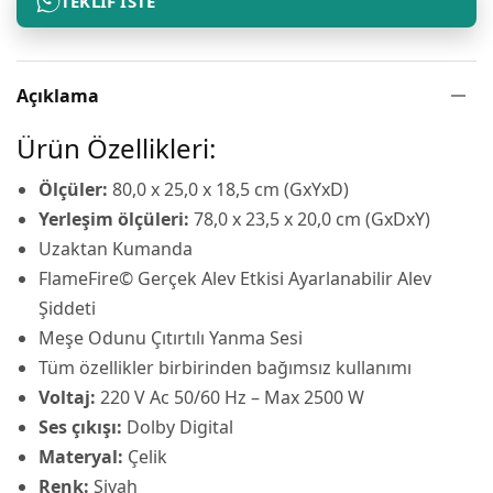
TEKLIF İSTE
Açıklama
Ürün Özellikleri:
Ölçüler:
80,0 x 25,0 x 18,5 cm (GxYxD)
Yerleşim ölçüleri:
78,0 x 23,5 x 20,0 cm (GxDxY)
Uzaktan Kumanda
FlameFire© Gerçek Alev Etkisi Ayarlanabilir Alev
Şiddeti
Meşe Odunu Çıtırtılı Yanma Sesi
Tüm özellikler birbirinden bağımsız kullanımı
Voltaj:
220 V Ac 50/60 Hz – Max 2500 W
Ses çıkışı:
Dolby Digital
Materyal:
Çelik
Renk:
Siyah