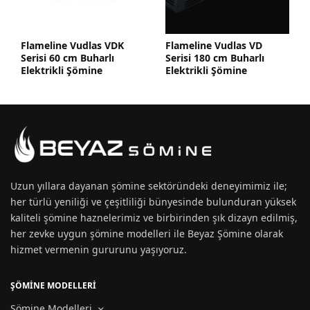
Flameline Vudlas VDK
Flameline Vudlas VD
Serisi 60 cm Buharlı
Serisi 180 cm Buharlı
Elektrikli Şömine
Elektrikli Şömine
Uzun yıllara dayanan
şömine
sektöründeki deneyimimiz ile;
her türlü yeniliği ve çeşitliliği bünyesinde bulunduran yüksek
kaliteli şömine haznelerimiz ve birbirinden şık dizayn edilmiş,
her zevke uygun
şömine modelleri
ile Beyaz Şömine olarak
hizmet vermenin gururunu yaşıyoruz.
ŞÖMİNE MODELLERİ
Şömine Modelleri