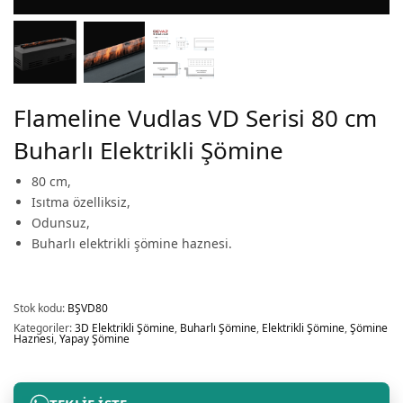
Flameline Vudlas VD Serisi 80 cm
Buharlı Elektrikli Şömine
80 cm,
Isıtma özelliksiz,
Odunsuz,
Buharlı elektrikli şömine haznesi.
Stok kodu:
BŞVD80
Kategoriler:
3D Elektrikli Şömine
,
Buharlı Şömine
,
Elektrikli Şömine
,
Şömine
Haznesi
,
Yapay Şömine