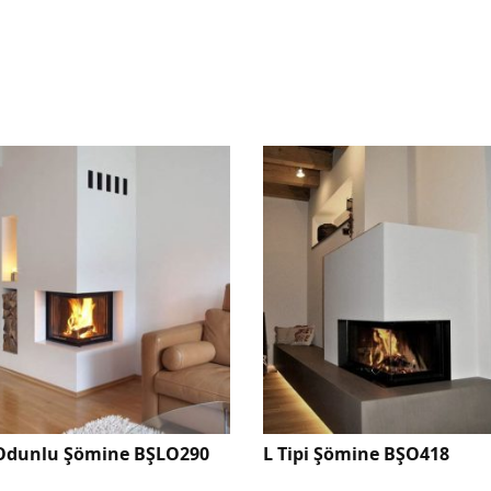
 Tipi Şömine BŞO418
L Tipi Şömine BŞO623