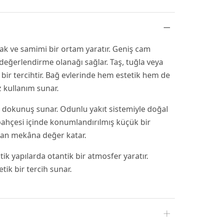
ak ve samimi bir ortam yaratır. Geniş cam
 değerlendirme olanağı sağlar. Taş, tuğla veya
 bir tercihtir. Bağ evlerinde hem estetik hem de
z kullanım sunar.
bir dokunuş sunar. Odunlu yakıt sistemiyle doğal
 bahçesi içinde konumlandırılmış küçük bir
ndan mekâna değer katar.
tik yapılarda otantik bir atmosfer yaratır.
ik bir tercih sunar.