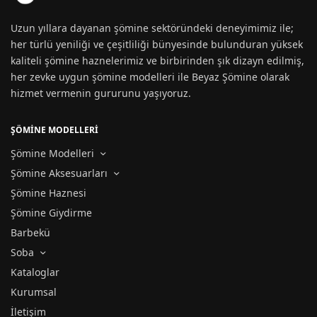
Uzun yıllara dayanan
şömine
sektöründeki deneyimimiz ile;
her türlü yeniliği ve çeşitliliği bünyesinde bulunduran yüksek
kaliteli şömine haznelerimiz ve birbirinden şık dizayn edilmiş,
her zevke uygun
şömine modelleri
ile Beyaz Şömine olarak
hizmet vermenin gururunu yaşıyoruz.
ŞÖMİNE MODELLERİ
Şömine Modelleri
Şömine Aksesuarları
Şömine Haznesi
Şömine Giydirme
Barbekü
Soba
Kataloglar
Kurumsal
İletişim