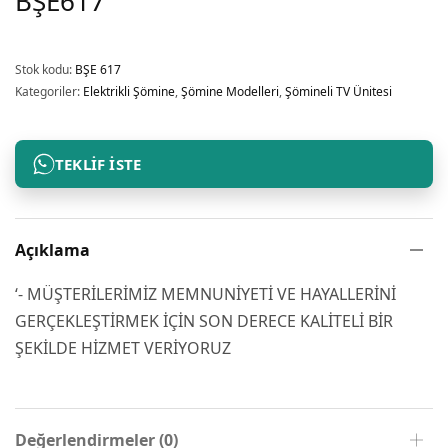
BŞE617
Stok kodu:
BŞE 617
Kategoriler:
Elektrikli Şömine
,
Şömine Modelleri
,
Şömineli TV Ünitesi
TEKLIF İSTE
Açıklama
‘- MÜŞTERİLERİMİZ MEMNUNİYETİ VE HAYALLERİNİ
GERÇEKLEŞTİRMEK İÇİN SON DERECE KALİTELİ BİR
ŞEKİLDE HİZMET VERİYORUZ
Değerlendirmeler (0)