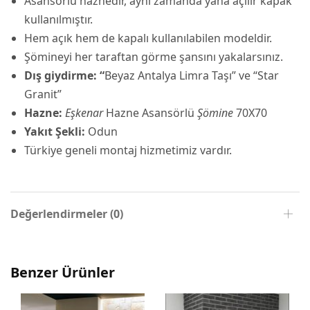
Asansörlü haznedir, aynı zamanda yana açılır kapak
kullanılmıştır.
Hem açık hem de kapalı kullanılabilen modeldir.
Şömineyi her taraftan görme şansını yakalarsınız.
Dış giydirme:
“
Beyaz Antalya Limra Taşı” ve “Star
Granit”
Hazne:
Eşkenar
Hazne Asansörlü
Şömine
70X70
Yakıt Şekli:
Odun
Türkiye geneli montaj hizmetimiz vardır.
Değerlendirmeler (0)
Benzer Ürünler