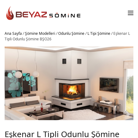
Ana Sayfa
/
Şömine Modelleri
/
Odunlu Şömine
/
L Tipi Şömine
/
Eşkenar L
Tipli Odunlu Şömine BŞO26
Eşkenar L Tipli Odunlu Şömine