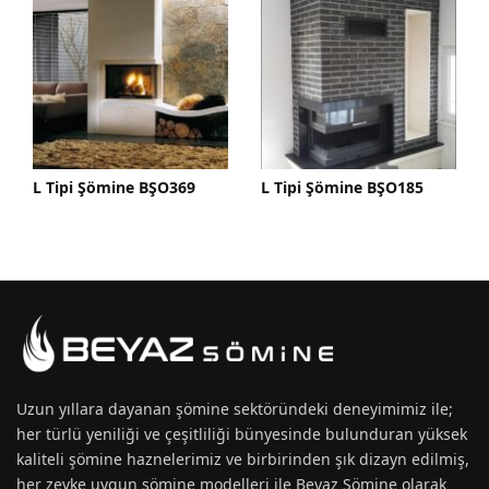
L Tipi Şömine BŞO369
L Tipi Şömine BŞO185
Uzun yıllara dayanan
şömine
sektöründeki deneyimimiz ile;
her türlü yeniliği ve çeşitliliği bünyesinde bulunduran yüksek
kaliteli şömine haznelerimiz ve birbirinden şık dizayn edilmiş,
her zevke uygun
şömine modelleri
ile Beyaz Şömine olarak