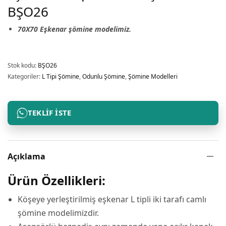
BŞO26
70X70 Eşkenar şömine modelimiz.
Stok kodu:
BŞO26
Kategoriler:
L Tipi Şömine
,
Odunlu Şömine
,
Şömine Modelleri
TEKLIF İSTE
Açıklama
Ürün Özellikleri:
Köşeye yerleştirilmiş eşkenar L tipli iki tarafı camlı
şömine modelimizdir.