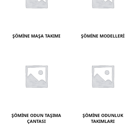
ŞÖMINE MAŞA TAKIMI
ŞÖMINE MODELLERI
ŞÖMINE ODUN TAŞIMA
ŞÖMINE ODUNLUK
ÇANTASI
TAKIMLARI