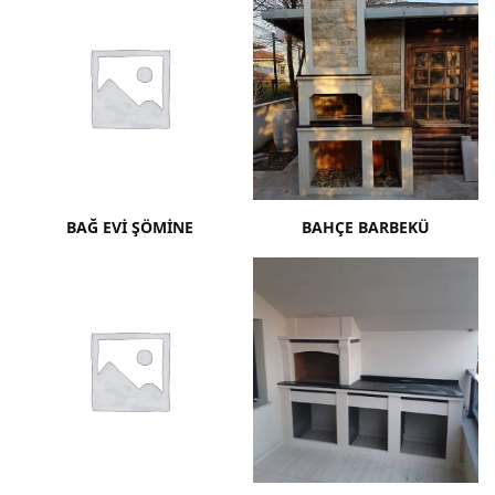
BAĞ EVI ŞÖMINE
BAHÇE BARBEKÜ