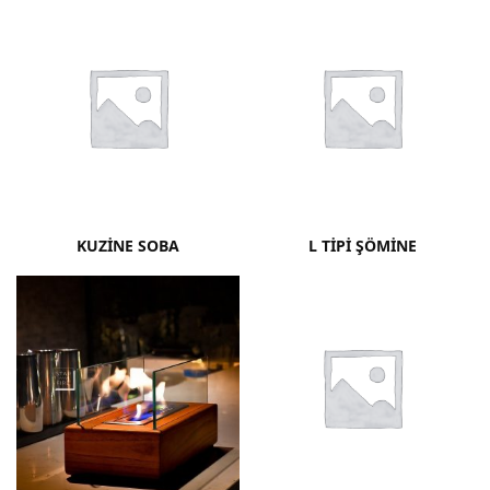
KUZINE SOBA
L TIPI ŞÖMINE