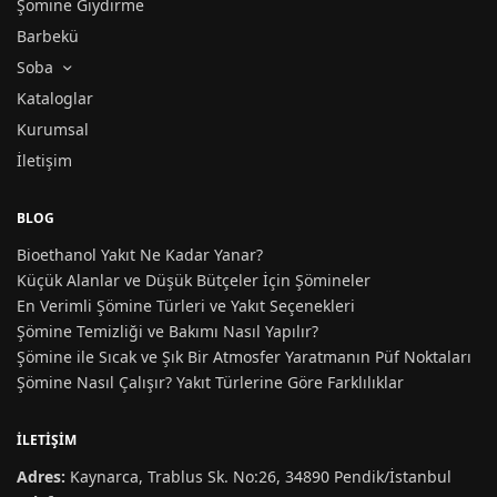
Şömine Giydirme
Barbekü
Soba
Kataloglar
Kurumsal
İletişim
BLOG
Bioethanol Yakıt Ne Kadar Yanar?
Küçük Alanlar ve Düşük Bütçeler İçin Şömineler
En Verimli Şömine Türleri ve Yakıt Seçenekleri
Şömine Temizliği ve Bakımı Nasıl Yapılır?
Şömine ile Sıcak ve Şık Bir Atmosfer Yaratmanın Püf Noktaları
Şömine Nasıl Çalışır? Yakıt Türlerine Göre Farklılıklar
İLETIŞIM
Adres:
Kaynarca, Trablus Sk. No:26, 34890 Pendik/İstanbul