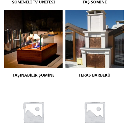
ŞÖMINELI TV ÜNITESI
TAŞ ŞÖMINE
TAŞINABILIR ŞÖMINE
TERAS BARBEKÜ