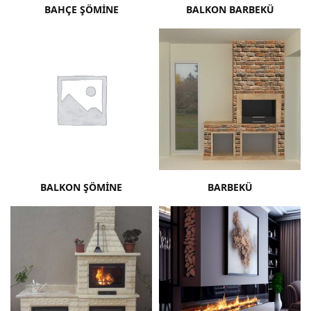
BAHÇE ŞÖMINE
BALKON BARBEKÜ
BALKON ŞÖMINE
BARBEKÜ