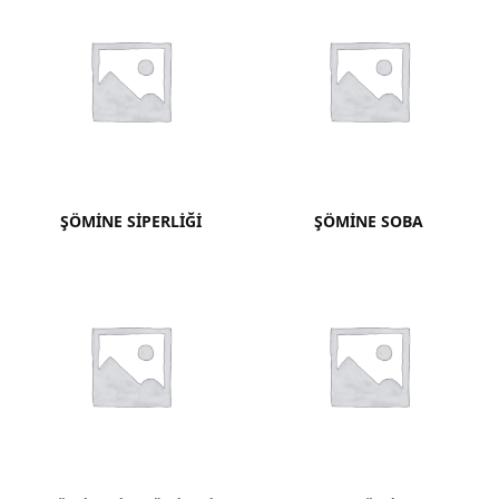
ŞÖMINE SIPERLIĞI
ŞÖMINE SOBA