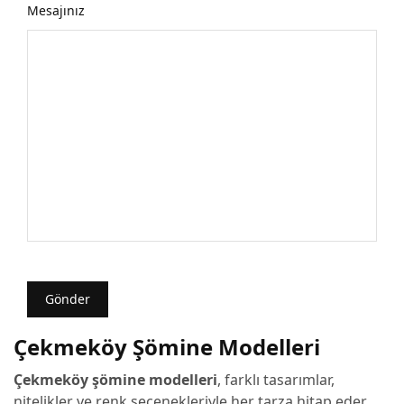
Mesajınız
Çekmeköy Şömine Modelleri
Çekmeköy şömine modelleri
, farklı tasarımlar,
nitelikler ve renk seçenekleriyle her tarza hitap eder.