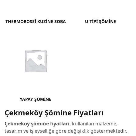
THERMOROSSI KUZINE SOBA
U TIPI ŞÖMINE
YAPAY ŞÖMINE
Çekmeköy Şömine Fiyatları
Çekmeköy şömine fiyatları
, kullanılan malzeme,
tasarım ve işlevselliğe göre değişiklik göstermektedir.