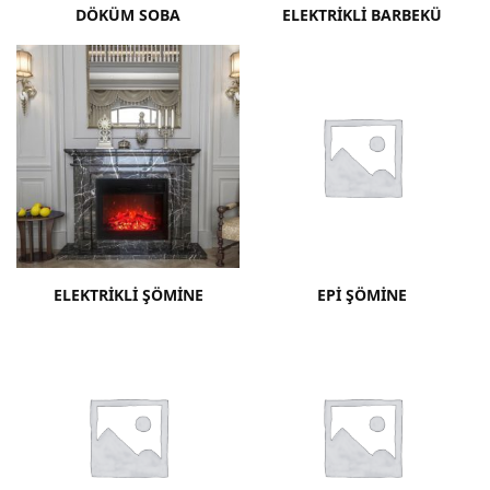
DÖKÜM SOBA
ELEKTRIKLI BARBEKÜ
ELEKTRIKLI ŞÖMINE
EPI ŞÖMINE