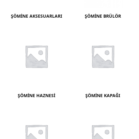
ŞÖMINE AKSESUARLARI
ŞÖMINE BRÜLÖR
ŞÖMINE HAZNESI
ŞÖMINE KAPAĞI