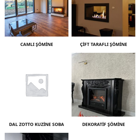
CAMLI ŞÖMINE
ÇIFT TARAFLI ŞÖMINE
DAL ZOTTO KUZINE SOBA
DEKORATIF ŞÖMINE