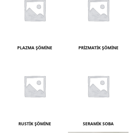
PLAZMA ŞÖMINE
PRIZMATIK ŞÖMINE
RUSTIK ŞÖMINE
SERAMIK SOBA