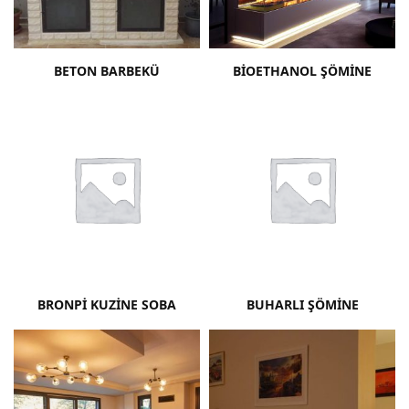
BETON BARBEKÜ
BIOETHANOL ŞÖMINE
BRONPI KUZINE SOBA
BUHARLI ŞÖMINE