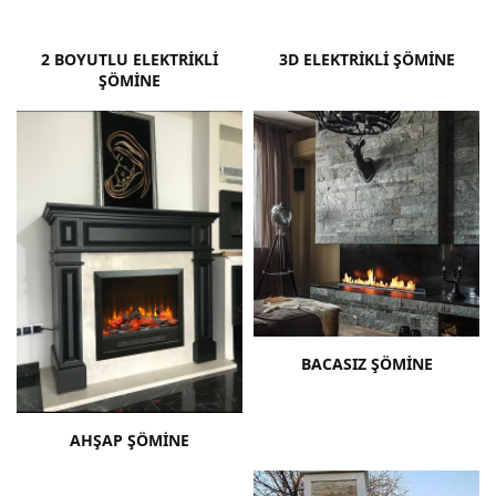
2 BOYUTLU ELEKTRIKLI
3D ELEKTRIKLI ŞÖMINE
ŞÖMINE
BACASIZ ŞÖMINE
AHŞAP ŞÖMINE