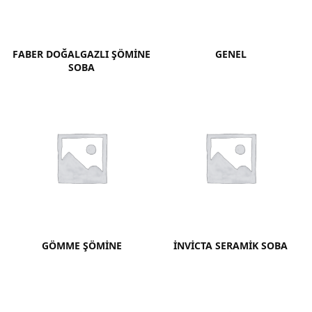
FABER DOĞALGAZLI ŞÖMINE
GENEL
SOBA
GÖMME ŞÖMINE
İNVICTA SERAMIK SOBA