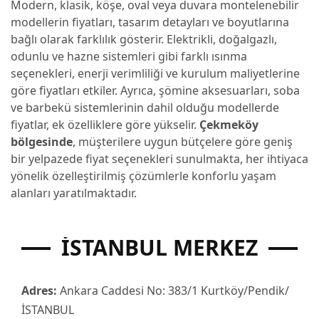
Modern, klasik, köşe, oval veya duvara montelenebilir
modellerin fiyatları, tasarım detayları ve boyutlarına
bağlı olarak farklılık gösterir. Elektrikli, doğalgazlı,
odunlu ve hazne sistemleri gibi farklı ısınma
seçenekleri, enerji verimliliği ve kurulum maliyetlerine
göre fiyatları etkiler. Ayrıca, şömine aksesuarları, soba
ve barbekü sistemlerinin dahil olduğu modellerde
fiyatlar, ek özelliklere göre yükselir.
Çekmeköy
bölgesinde
, müşterilere uygun bütçelere göre geniş
bir yelpazede fiyat seçenekleri sunulmakta, her ihtiyaca
yönelik özelleştirilmiş çözümlerle konforlu yaşam
alanları yaratılmaktadır.
İSTANBUL MERKEZ
Adres:
Ankara Caddesi No: 383/1 Kurtköy/Pendik/
İSTANBUL