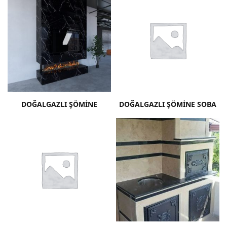
DOĞALGAZLI ŞÖMINE
DOĞALGAZLI ŞÖMINE SOBA