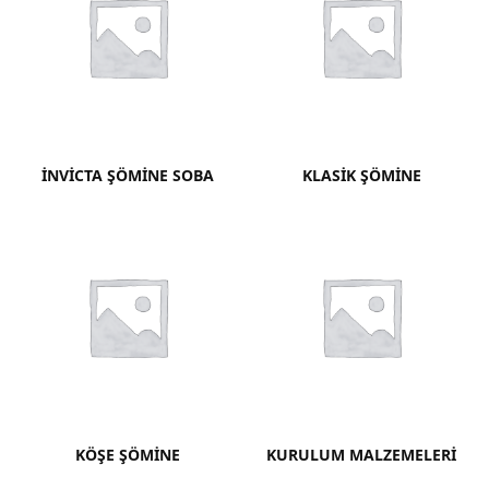
İNVICTA ŞÖMINE SOBA
KLASIK ŞÖMINE
KÖŞE ŞÖMINE
KURULUM MALZEMELERI