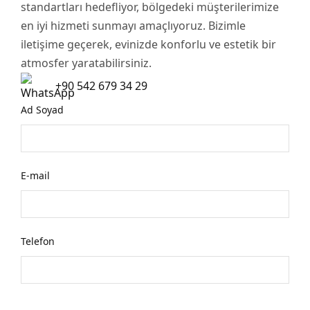
standartları hedefliyor, bölgedeki müşterilerimize
en iyi hizmeti sunmayı amaçlıyoruz. Bizimle
iletişime geçerek, evinizde konforlu ve estetik bir
atmosfer yaratabilirsiniz.
+90 542 679 34 29
Ad Soyad
E-mail
Telefon